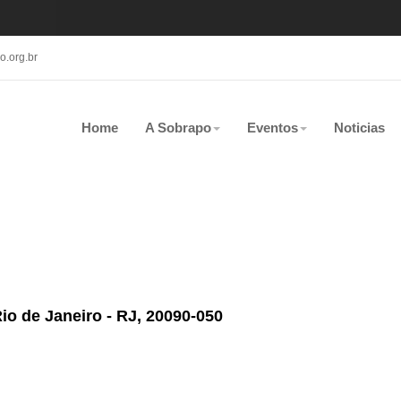
.org.br
Home
A Sobrapo
Eventos
Noticias
Rio de Janeiro - RJ, 20090-050