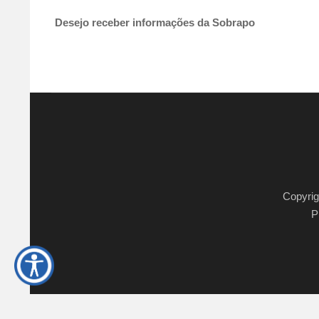
Desejo receber informações da Sobrapo
Copyri
P