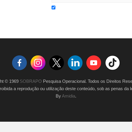
ght © 1969
SOBRAPO
Pesquisa Operacional. Todos os Direitos Res
roibida a reprodução ou utilização deste conteúdo, sob as penas da le
By
Amidia
.