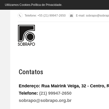
Utilizamos Cookies.
Política de Privacidade
.
Telefone: +55 (21) 99947-2650
E-mail:
sobrapo@sobrapo
Contatos
Endereço
:
Rua Mairink Veiga, 32 - Centro, 
Telefone
:
(21) 99947-2650
sobrapo@sobrapo.org.br