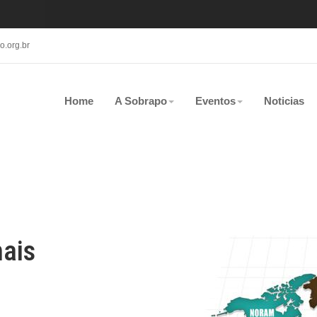
.org.br
Home
A Sobrapo
Eventos
Noticias
ais