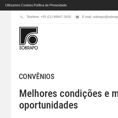
Utilizamos Cookies.
Política de Privacidade
.
Telefone: +55 (21) 99947-2650
E-mail:
sobrapo@sobrapo
CONVÊNIOS
Melhores condições e m
oportunidades