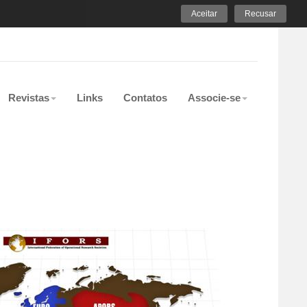
Aceitar
Recusar
Revistas
Links
Contatos
Associe-se