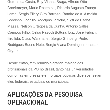
Gomes da Costa, Ruy Vianna Braga, Alfredo Otto
Brockmeyer, Mario Rosenthal, Ricardo Augusto França
Leme, Sergio Ellery Giro Barroso, Ramiro de A. Almeida
Sobrinho, Joanilio Rodolpho Teixeira, Sigfrido Carlos
Mazza, Nelson Ortegosa da Cunha, Antonio Salles
Campos Filho, Celso Pascoli Bottura, Luiz José Fabiani,
Itiro Iida, Claus Warzharier, Sergio Grinberg, Pedro
Rodrigues Bueno Neto, Sergio Viana Domingues e Israel
Grystz.
Desde então, tem reunido a grande maioria dos
profissionais da PO no Brasil, tanto nas universidades
como nas empresas e em órgãos públicos diversos, sejam
eles federais, estaduais ou municipais.
APLICAÇÕES DA PESQUISA
OPERACIONAL