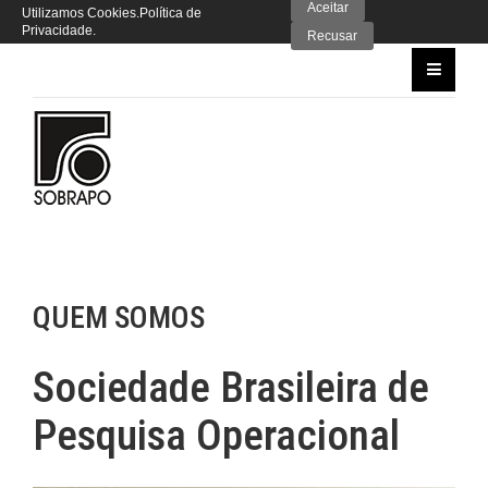
Aceitar
Utilizamos Cookies.
Política de
Privacidade
.
Recusar
QUEM SOMOS
Sociedade Brasileira de
Pesquisa Operacional